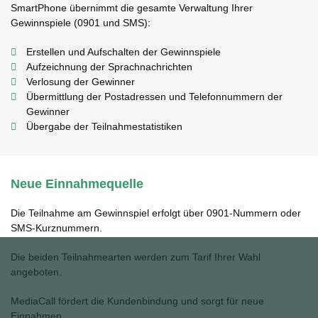
SmartPhone übernimmt die gesamte Verwaltung Ihrer
Gewinnspiele (0901 und SMS):
Erstellen und Aufschalten der Gewinnspiele
Aufzeichnung der Sprachnachrichten
Verlosung der Gewinner
Übermittlung der Postadressen und Telefonnummern der
Gewinner
Übergabe der Teilnahmestatistiken
Neue Einnahmequelle
Die Teilnahme am Gewinnspiel erfolgt über 0901-Nummern oder
SMS-Kurznummern.
Die beiden Teilnahmearten werden zum Tarif Ihrer Wahl
angeboten.
MediaCall fördert die Kundenbindung und sorgt für neue
Einnahmen.