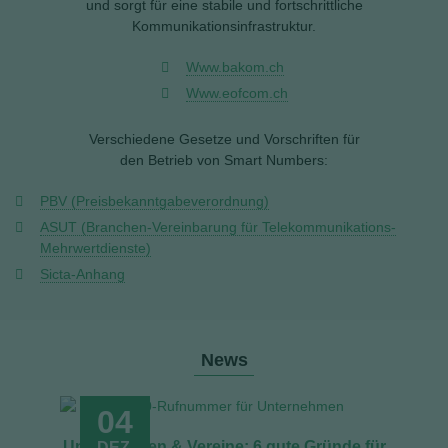
und sorgt für eine stabile und fortschrittliche
Kommunikationsinfrastruktur.
www.bakom.ch
www.eofcom.ch
Verschiedene Gesetze und Vorschriften für
den Betrieb von Smart Numbers:
PBV (Preisbekanntgabeverordnung)
ASUT (Branchen-Vereinbarung für Telekommunikations-
Mehrwertdienste)
Sicta-Anhang
News
04
Unternehmen & Vereine: 6 gute Gründe für
DEZ.