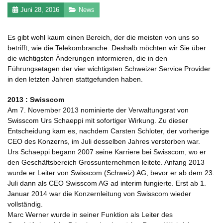
Juni 28, 2016
News
Es gibt wohl kaum einen Bereich, der die meisten von uns so
betrifft, wie die Telekombranche. Deshalb möchten wir Sie über
die wichtigsten Änderungen informieren, die in den
Führungsetagen der vier wichtigsten Schweizer Service Provider
in den letzten Jahren stattgefunden haben.
2013 : Swisscom
Am 7. November 2013 nominierte der Verwaltungsrat von
Swisscom Urs Schaeppi mit sofortiger Wirkung. Zu dieser
Entscheidung kam es, nachdem Carsten Schloter, der vorherige
CEO des Konzerns, im Juli desselben Jahres verstorben war.
Urs Schaeppi begann 2007 seine Karriere bei Swisscom, wo er
den Geschäftsbereich Grossunternehmen leitete. Anfang 2013
wurde er Leiter von Swisscom (Schweiz) AG, bevor er ab dem 23.
Juli dann als CEO Swisscom AG ad interim fungierte. Erst ab 1.
Januar 2014 war die Konzernleitung von Swisscom wieder
vollständig.
Marc Werner wurde in seiner Funktion als Leiter des