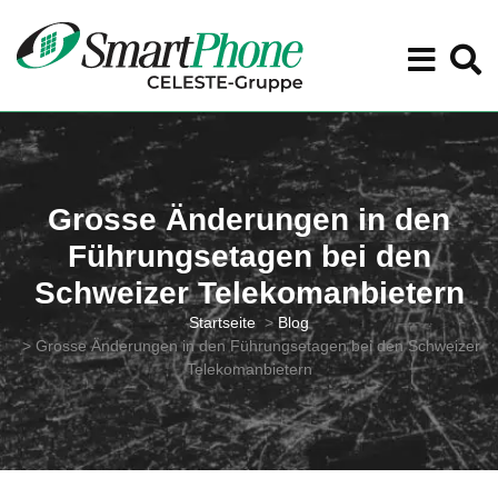
Grosse Änderungen in den
Führungsetagen bei den
Schweizer Telekomanbietern
Startseite
>
Blog
>
Grosse Änderungen in den Führungsetagen bei den Schweizer
Telekomanbietern