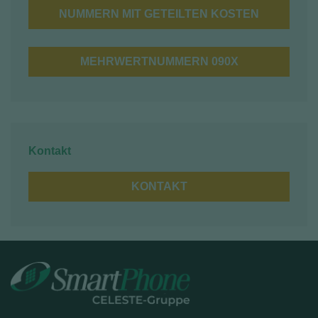
NUMMERN MIT GETEILTEN KOSTEN
MEHRWERTNUMMERN 090X
Kontakt
KONTAKT