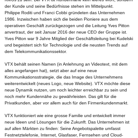
der Kunde und seine Bedürfnisse stehen im Mittelpunkt.
Philippe Roditi und Franci Cobbi gründeten das Unternehmen
1986. Inzwischen haben sich die beiden Pioniere aus dem
operativen Geschäft zurückgezogen und die Leitung Yves Pitton
anvertraut, der seit Januar 2016 der neue CEO der Gruppe ist.
Yves Pitton war 9 Jahre Mitglied der Geschäftsleitung bei Kudelski
und begeistert sich für Technologie und die neusten Trends auf
dem Telekommunikationssektor.
VTX behält seinen Namen (in Anlehnung an Videotext, mit dem
alles angefangen hat), setzt aber auf eine neue
Kommunikationsstrategie, die das Image des Unternehmens
weiterentwickelt (neues Logo, neue Website). VTX möchte diese
neue Dynamik nutzen, um noch leichter erreichbar zu sein und
noch mehr Kundennähe zu gewährleisten. Das gilt für die
Privatkunden, aber vor allem auch für den Firmenkundenmarkt.
VTX funktioniert wie eine grosse Familie und entwickelt immer
neue Ideen und Lösungen für die Zukunft. Das Unternehmen ist
auf allen Märkten zu finden: Seine Angebotspalette umfasst
Festnetztelefonie, Internet, Glasfaser, Fernsehen und Cloud-