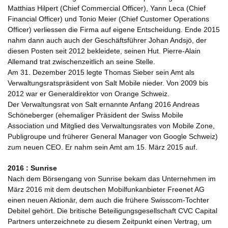
Matthias Hilpert (Chief Commercial Officer), Yann Leca (Chief
Financial Officer) und Tonio Meier (Chief Customer Operations
Officer) verliessen die Firma auf eigene Entscheidung. Ende 2015
nahm dann auch auch der Geschäftsführer Johan Andsjö, der
diesen Posten seit 2012 bekleidete, seinen Hut. Pierre-Alain
Allemand trat zwischenzeitlich an seine Stelle.
Am 31. Dezember 2015 legte Thomas Sieber sein Amt als
Verwaltungsratspräsident von Salt Mobile nieder. Von 2009 bis
2012 war er Generaldirektor von Orange Schweiz.
Der Verwaltungsrat von Salt ernannte Anfang 2016 Andreas
Schöneberger (ehemaliger Präsident der Swiss Mobile
Association und Mitglied des Verwaltungsrates von Mobile Zone,
Publigroupe und früherer General Manager von Google Schweiz)
zum neuen CEO. Er nahm sein Amt am 15. März 2015 auf.
2016 : Sunrise
Nach dem Börsengang von Sunrise bekam das Unternehmen im
März 2016 mit dem deutschen Mobilfunkanbieter Freenet AG
einen neuen Aktionär, dem auch die frühere Swisscom-Tochter
Debitel gehört. Die britische Beteiligungsgesellschaft CVC Capital
Partners unterzeichnete zu diesem Zeitpunkt einen Vertrag, um