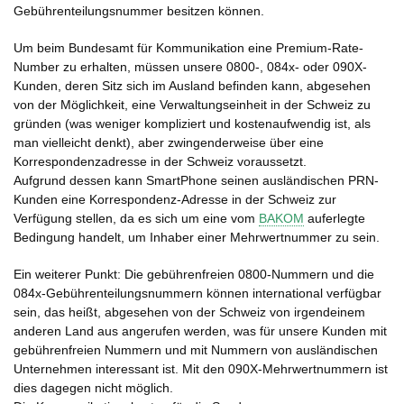
Gebührenteilungsnummer besitzen können.
Um beim Bundesamt für Kommunikation eine Premium-Rate-
Number zu erhalten, müssen unsere 0800-, 084x- oder 090X-
Kunden, deren Sitz sich im Ausland befinden kann, abgesehen
von der Möglichkeit, eine Verwaltungseinheit in der Schweiz zu
gründen (was weniger kompliziert und kostenaufwendig ist, als
man vielleicht denkt), aber zwingenderweise über eine
Korrespondenzadresse in der Schweiz voraussetzt.
Aufgrund dessen kann SmartPhone seinen ausländischen PRN-
Kunden eine Korrespondenz-Adresse in der Schweiz zur
Verfügung stellen, da es sich um eine vom
BAKOM
auferlegte
Bedingung handelt, um Inhaber einer Mehrwertnummer zu sein.
Ein weiterer Punkt: Die gebührenfreien 0800-Nummern und die
084x-Gebührenteilungsnummern können international verfügbar
sein, das heißt, abgesehen von der Schweiz von irgendeinem
anderen Land aus angerufen werden, was für unsere Kunden mit
gebührenfreien Nummern und mit Nummern von ausländischen
Unternehmen interessant ist. Mit den 090X-Mehrwertnummern ist
dies dagegen nicht möglich.