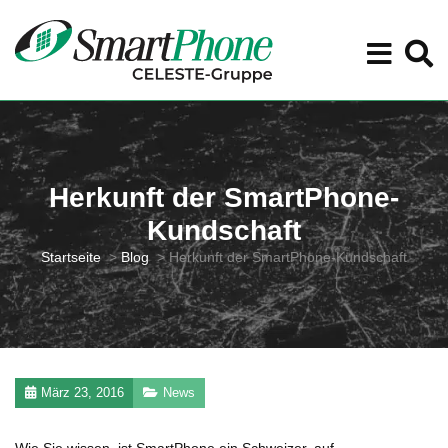
Herkunft der SmartPhone-
Kundschaft
Startseite
>
Blog
>
Herkunft der SmartPhone-Kundschaft
März 23, 2016
News