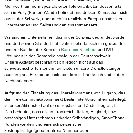
Wie Sie wissen, ist SmartPhone ein Schweizer, auf
Mehrwertnummern spezialisierter Telefonanbieter, dessen Sitz
sich in Pully (Kanton Waadt) befindet und dessen Kundschaft sich
aus in der Schweiz, aber auch im restlichen Europa ansässigen
Unternehmen und Selbständigen zusammensetzt.
Wir sind ein Unternehmen, das in der Schweiz gegründet wurde
und dort seinen Standort hat. Daher befindet sich ein großer Teil
unserer Kunden der Bereiche
Business Numbers
und IVR-
Lösungen in der Romandie sowie in der Deutschschweiz.
Unsere Aktivität beschränkt sich jedoch nicht auf das
schweizerische Territorium, wir bieten unsere Dienstleistungen
auch in ganz Europa an, insbesondere in Frankreich und in den
Nachbarländern.
Aufgrund der Einhaltung des Übereinkommens von Lugano, das
dem Telekommunikationsmarkt bestimmte Vorschriften auferlegt,
ist unser Aktionsfeld auf die europäischen Länder begrenzt.
Das bedeutet, dass alle in Frankreich, Italien, England, usw.
ansässigen Unternehmen und/oder Selbständigen, SmartPhone-
Kunden werden und eine schweizerische,
kostenpflichtige/gebührenfreie Nummer oder