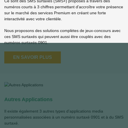
Ce sont des SMS surtaxés (SMS+) proposés à travers des
numéros courts à 3 chiffres permettant d'accroître votre présence
sur le marché des services Premium en créant une forte
interactivité avec votre clientèle.
Nous proposons des solutions complètes de jeux-concours avec
ces SMS surtaxés qui peuvent aussi être couplés avec des
numéros surtaxés 0901.
EN SAVOIR PLUS
Autres Applications
Il existe également 3 autres types d'applications media
personnalisées associées à un numéro surtaxé 0901 et à du SMS
surtaxé.